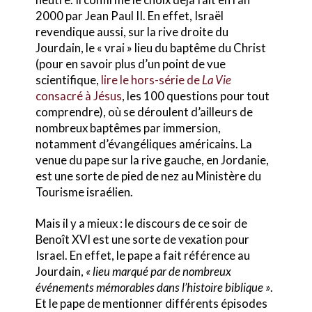
2000 par Jean Paul II. En effet, Israël
revendique aussi, sur la rive droite du
Jourdain, le « vrai » lieu du baptême du Christ
(pour en savoir plus d’un point de vue
scientifique,
lire le hors-série de
La Vie
consacré à Jésus
, les 100 questions pour tout
comprendre), où se déroulent d’ailleurs de
nombreux baptêmes par immersion,
notamment d’évangéliques américains. La
venue du pape sur la rive gauche, en Jordanie,
est une sorte de pied de nez au Ministère du
Tourisme israélien.
Mais il y a mieux : le discours de ce soir de
Benoît XVI est une sorte de vexation pour
Israel. En effet, le pape a fait référence au
Jourdain,
« lieu marqué par de nombreux
événements mémorables dans l’histoire biblique »
.
Et le pape de mentionner différents épisodes