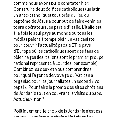
comme nous avons pu le constater hier.
Construire deux édifices catholiques (un latin,
un grec-catholique) tout près du lieu du
baptême de Jésus a pour but de faire venir les
tours opérateurs, en partie d’Italie. L’Italie est
à la fois le seul pays au monde où tous les
médias paient à temps plein un vaticaniste
pour couvrir l’actualité papale ET le pays
d’Europe où les catholiques sont des fans de
pèlerinages (les italiens sont le premier groupe
national représenté à Lourdes, par exemple).
Combinez les deux et vous comprendrez
pourquoi l’agence de voyage du Vatican a
organisé pour les journalistes un second « vol
papal ». Pour faire la promo des sites chrétiens
de Jordanie tout en couvrant la visite du pape.
Astucieux, non ?
Politiquement, le choix de la Jordanie n’est pas
neutre. Il confirme le choix déjà fait en l’an