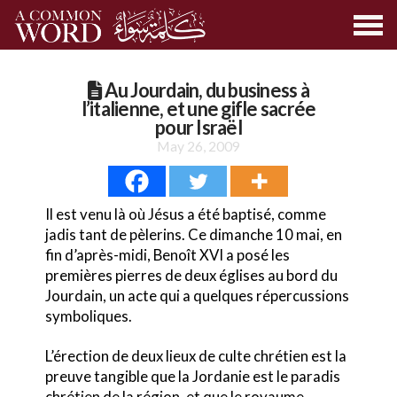
Au Jourdain, du business à
l’italienne, et une gifle sacrée
pour Israël
May 26, 2009
Il est venu là où Jésus a été baptisé, comme
jadis tant de pèlerins. Ce dimanche 10 mai, en
fin d’après-midi, Benoît XVI a posé les
premières pierres de deux églises au bord du
Jourdain, un acte qui a quelques répercussions
symboliques.
L’érection de deux lieux de culte chrétien est la
preuve tangible que la Jordanie est le paradis
chrétien de la région, et que le royaume