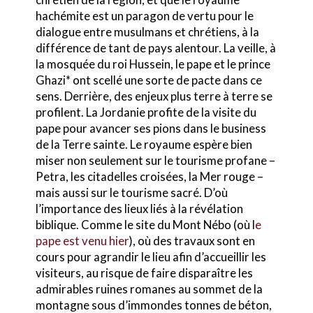
hachémite est un paragon de vertu pour le
dialogue entre musulmans et chrétiens, à la
différence de tant de pays alentour. La veille, à
la mosquée du roi Hussein, le pape et le prince
Ghazi* ont scellé une sorte de pacte dans ce
sens. Derrière, des enjeux plus terre à terre se
profilent. La Jordanie profite de la visite du
pape pour avancer ses pions dans le business
de la Terre sainte. Le royaume espère bien
miser non seulement sur le tourisme profane –
Petra, les citadelles croisées, la Mer rouge –
mais aussi sur le tourisme sacré. D’où
l’importance des lieux liés à la révélation
biblique. Comme le site du Mont Nébo (où l
e
pape est venu hier
), où des travaux sont en
cours pour agrandir le lieu afin d’accueillir les
visiteurs, au risque de faire disparaître les
admirables ruines romanes au sommet de la
montagne sous d’immondes tonnes de béton,