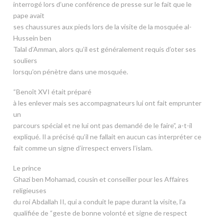
interrogé lors d’une conférence de presse sur le fait que le
pape avait
ses chaussures aux pieds lors de la visite de la mosquée al-
Hussein ben
Talal d’Amman, alors qu’il est généralement requis d’oter ses
souliers
lorsqu’on pénètre dans une mosquée.
“Benoît XVI était préparé
à les enlever mais ses accompagnateurs lui ont fait emprunter
un
parcours spécial et ne lui ont pas demandé de le faire”, a-t-il
expliqué. Il a précisé qu’il ne fallait en aucun cas interpréter ce
fait comme un signe d’irrespect envers l’islam.
Le prince
Ghazi ben Mohamad, cousin et conseiller pour les Affaires
religieuses
du roi Abdallah II, qui a conduit le pape durant la visite, l’a
qualifiée de “geste de bonne volonté et signe de respect